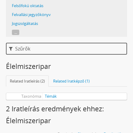
Felsőfokú oktatás
Felvallási jegyzőkönyv
Jogszolgáltatás
...
Szűrők
Élelmiszeripar
Related Iratleírás (2)
Related Iratképző (1)
Taxonómia
Témák
2 Iratleírás eredmények ehhez:
Élelmiszeripar