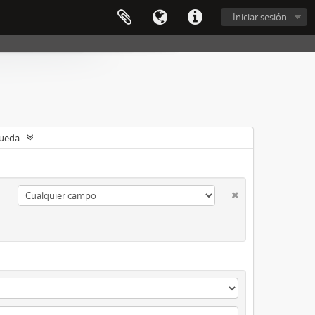
Iniciar sesión
queda