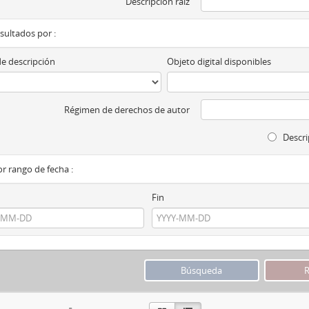
Descripción raíz
esultados por :
de descripción
Objeto digital disponibles
Régimen de derechos de autor
Descri
por rango de fecha :
Fin