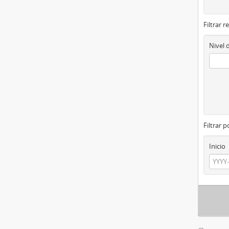
Filtrar r
Nivel 
Filtrar 
Inicio