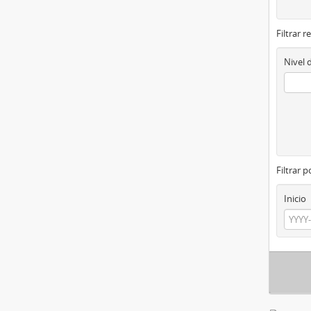
Filtrar r
Nivel 
Filtrar 
Inicio