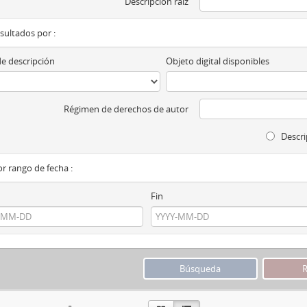
Descripción raíz
esultados por :
de descripción
Objeto digital disponibles
Régimen de derechos de autor
Descri
por rango de fecha :
Fin