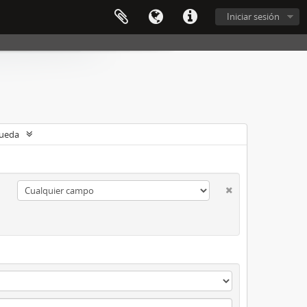
Iniciar sesión
queda