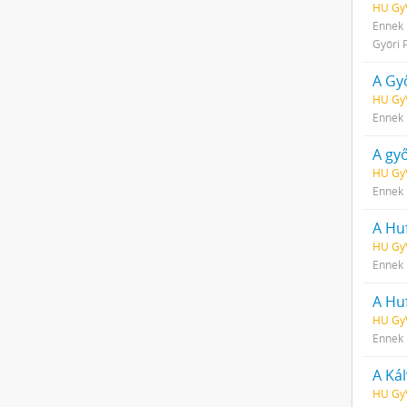
HU Gy
Ennek 
Győri 
A Győ
HU Gy
Ennek 
A győ
HU GyV
Ennek 
A Hu
HU GyV
Ennek 
A Hu
HU GyV
Ennek 
A Ká
HU GyV