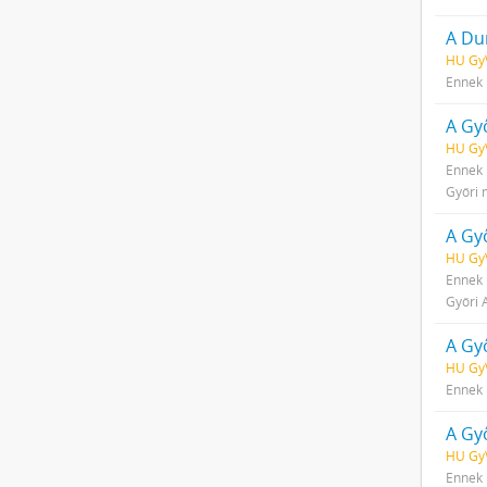
A Du
HU GyV
Ennek 
A Gy
HU GyV
Ennek 
Győri 
A Gy
HU Gy
Ennek 
Győri 
A Győ
HU GyV
Ennek 
A Győ
HU Gy
Ennek 