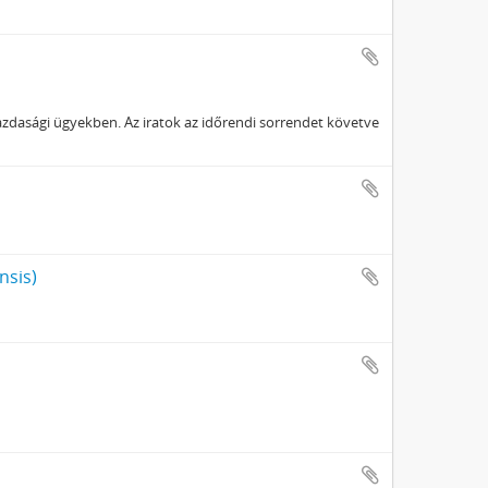
gazdasági ügyekben. Az iratok az időrendi sorrendet követve
nsis)