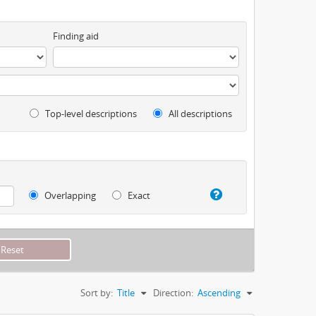
Finding aid
Top-level descriptions
All descriptions
Overlapping
Exact
Sort by:
Title
Direction:
Ascending