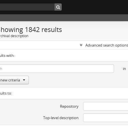
Showing 1842 results
chival description
Advanced search option
ults with:
in
new criteria
ults to:
Repository
Top-level description