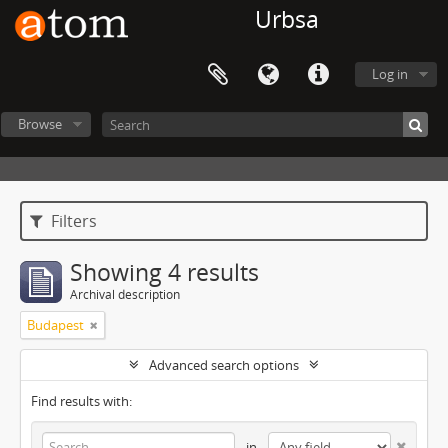
Urbsa
Log in
Browse
Filters
Showing 4 results
Archival description
Budapest
Advanced search options
Find results with:
in