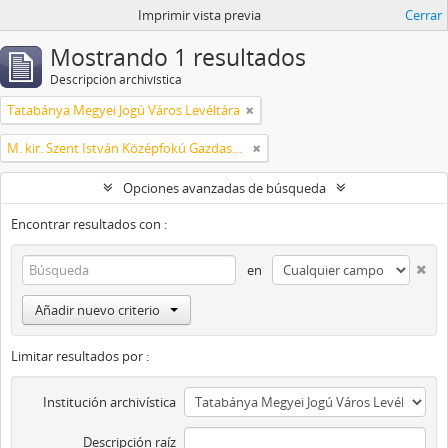
Imprimir vista previa
Cerrar
Mostrando 1 resultados
Descripción archivística
Tatabánya Megyei Jogú Város Levéltára
M. kir. Szent István Középfokú Gazdasági Tanintézet és Mezőgazdasági Szaktanácsadó Állomás
Opciones avanzadas de búsqueda
Encontrar resultados con :
en
Añadir nuevo criterio
Limitar resultados por :
Institución archivística
Descripción raíz