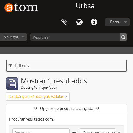
Urbsa
Entrar
Navegar
Filtros
Mostrar 1 resultados
Descrição arquivística
Tatabányai Szénbányák Vállalat
Opções de pesquisa avançada
Procurar resultados com:
em