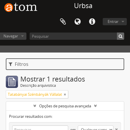
Urbsa
Entrar
Navegar
Filtros
Mostrar 1 resultados
Descrição arquivística
Tatabányai Szénbányák Vállalat
Opções de pesquisa avançada
Procurar resultados com:
em