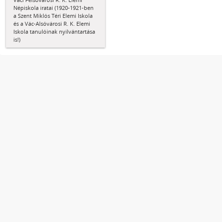
Népiskola iratai (1920-1921-ben
a Szent Miklós Téri Elemi Iskola
és a Vác-Alsóvárosi R. K. Elemi
Iskola tanulóinak nyilvántartása
is!)