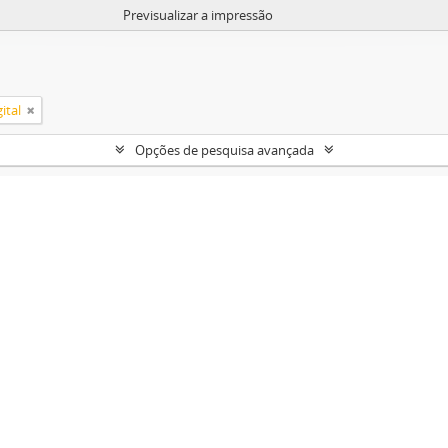
Previsualizar a impressão
ital
Opções de pesquisa avançada