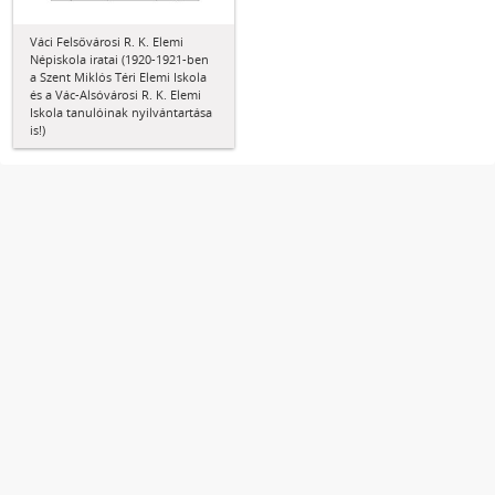
Váci Felsővárosi R. K. Elemi
Népiskola iratai (1920-1921-ben
a Szent Miklós Téri Elemi Iskola
és a Vác-Alsóvárosi R. K. Elemi
Iskola tanulóinak nyilvántartása
is!)