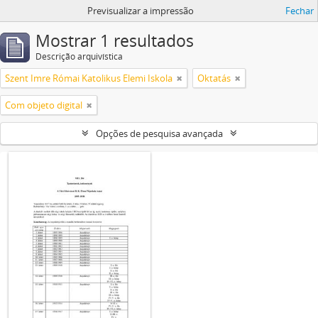
Previsualizar a impressão
Fechar
Mostrar 1 resultados
Descrição arquivística
Szent Imre Római Katolikus Elemi Iskola
Oktatás
Com objeto digital
Opções de pesquisa avançada