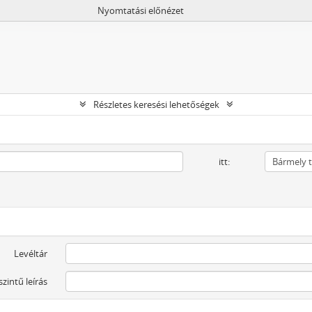
Nyomtatási előnézet
Részletes keresési lehetőségek
itt:
Levéltár
szintű leírás