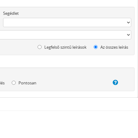
Segédlet
Legfelső szintű leírások
Az összes leírás
dés
Pontosan