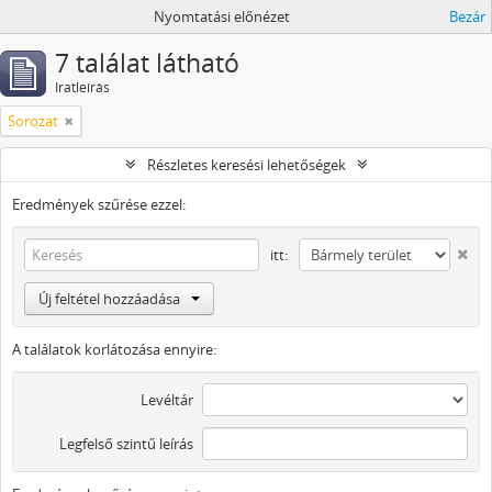
Nyomtatási előnézet
Bezár
7 találat látható
Iratleírás
Sorozat
Részletes keresési lehetőségek
Eredmények szűrése ezzel:
itt:
Új feltétel hozzáadása
A találatok korlátozása ennyire:
Levéltár
Legfelső szintű leírás