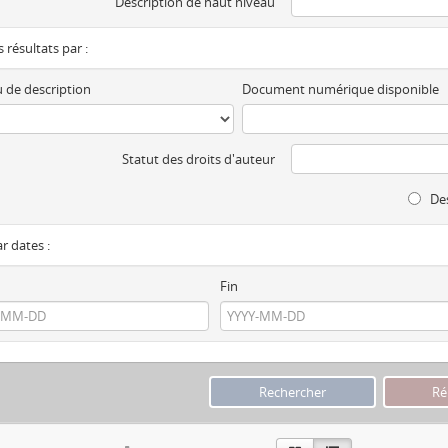
Description de haut niveau
es résultats par :
 de description
Document numérique disponible
Statut des droits d'auteur
Des
ar dates :
Fin