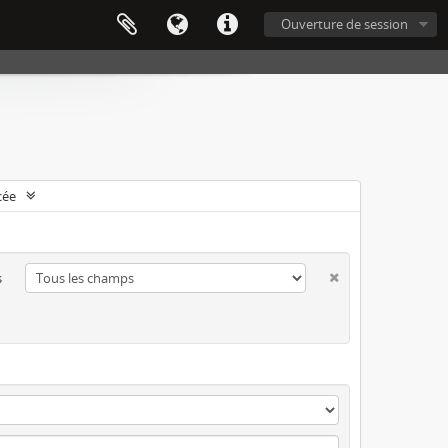
Ouverture de session
cée
s