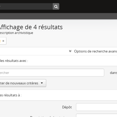
ffichage de 4 résultats
escription archivistique
t
Options de recherche avan
les résultats avec :
dan
ter de nouveaux critères
es résultats à :
Dépôt