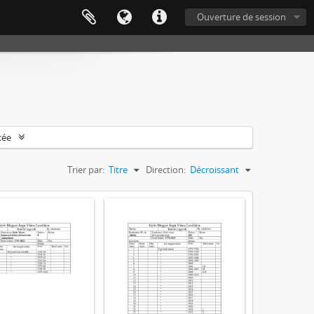
Ouverture de session
cée
Trier par:
Titre
Direction:
Décroissant