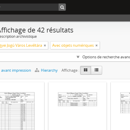
ffichage de 42 résultats
escription archivistique
yei Jogú Város Levéltára
Avec objets numériques
Options de recherche avan
 avant impression
Hierarchy
Affichage :