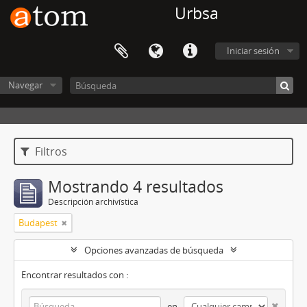
Urbsa
Iniciar sesión
Navegar
Filtros
Mostrando 4 resultados
Descripción archivística
Budapest
Opciones avanzadas de búsqueda
Encontrar resultados con :
en