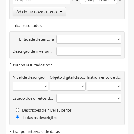
Adicionar novo critério
Limitar resultados:
Entidade detentora
Descrição de nível superior
Filtrar os resultados por:
Nível de descrição
Objeto digital disponível
Instrumento de descrição documental
Estado dos direitos de autor
Descrições de nível superior
Todas as descrições
Filtrar por intervalo de datas: