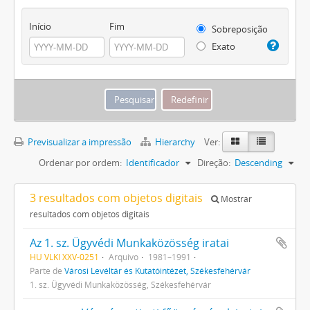
Início
Fim
Sobreposição
Exato
Previsualizar a impressão
Hierarchy
Ver:
Ordenar por ordem:
Identificador
Direção:
Descending
3 resultados com objetos digitais
Mostrar
resultados com objetos digitais
Az 1. sz. Ügyvédi Munkaközösség iratai
HU VLKI XXV-0251
Arquivo
1981–1991
Parte de
Városi Levéltár és Kutatóintézet, Székesfehérvár
1. sz. Ügyvédi Munkaközösség, Székesfehérvár