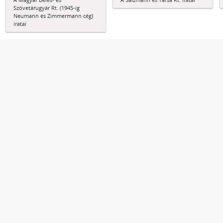
Szövetárugyár Rt. (1945-ig
Neumann és Zimmermann cég)
iratai