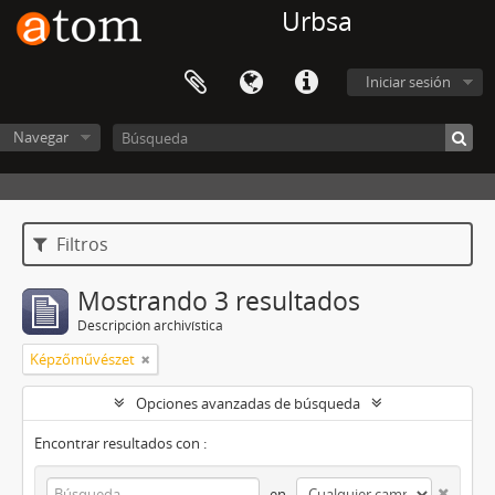
Urbsa
Iniciar sesión
Navegar
Filtros
Mostrando 3 resultados
Descripción archivística
Képzőművészet
Opciones avanzadas de búsqueda
Encontrar resultados con :
en