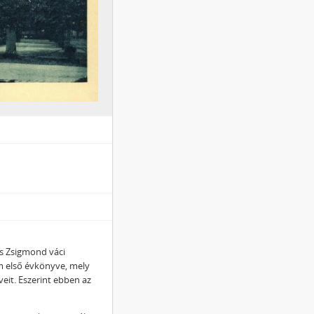
its Zsigmond váci
 első évkönyve, mely
veit. Eszerint ebben az