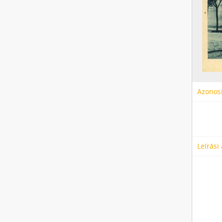
Azonosí
Leírási