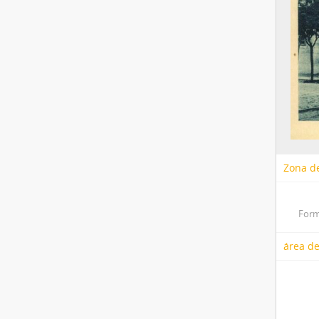
Zona de
Form
área de