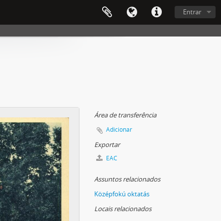
Entrar
Área de transferência
Adicionar
Exportar
EAC
Assuntos relacionados
Középfokú oktatás
Locais relacionados