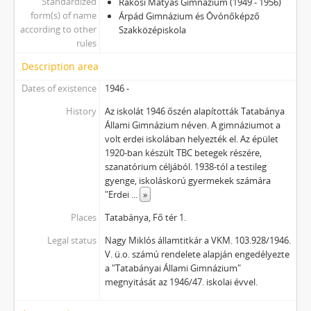
Standardized
Rákosi Mátyás Gimnázium (1949 - 1956)
form(s) of name
Árpád Gimnázium és Óvónőképző
according to other
Szakközépiskola
rules
Description area
Dates of existence
1946 -
History
Az iskolát 1946 őszén alapították Tatabánya
Állami Gimnázium néven. A gimnáziumot a
volt erdei iskolában helyezték el. Az épület
1920-ban készült TBC betegek részére,
szanatórium céljából. 1938-tól a testileg
gyenge, iskoláskorú gyermekek számára
"Erdei
...
»
Places
Tatabánya, Fő tér 1.
Legal status
Nagy Miklós államtitkár a VKM. 103.928/1946.
V. ü.o. számú rendelete alapján engedélyezte
a "Tatabányai Állami Gimnázium"
megnyitását az 1946/47. iskolai évvel.