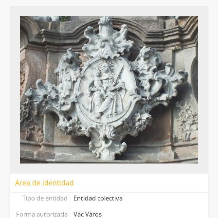
Área de identidad
Tipo de entidad
Entidad colectiva
Forma autorizada
Vác Város