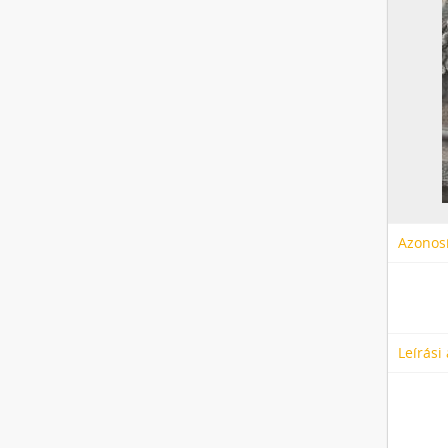
Azonosí
Leírási