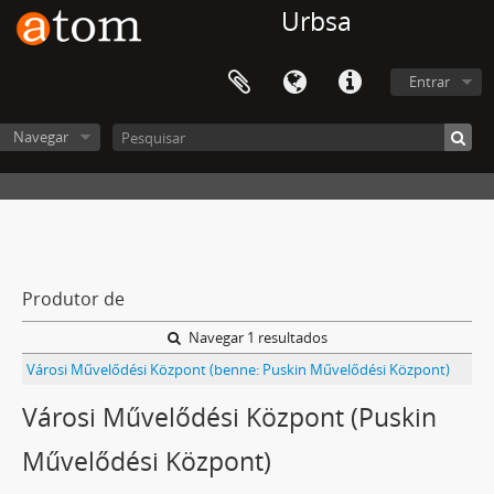
Urbsa
Entrar
Navegar
Produtor de
Navegar 1 resultados
Városi Művelődési Központ (benne: Puskin Művelődési Központ)
Városi Művelődési Központ (Puskin
Művelődési Központ)