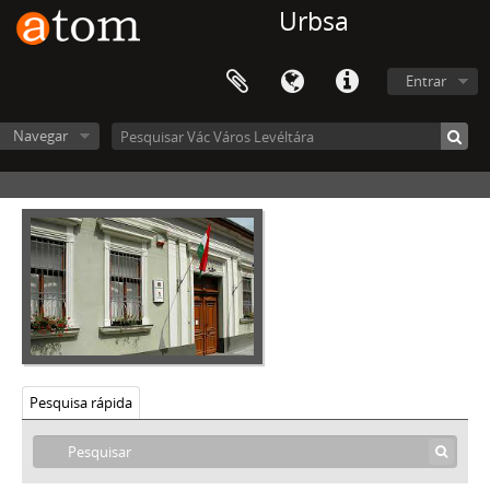
[Arquivo] 0041 - Káptalanvác Mezőváros Tanácsának iratai, 1723–1851
Urbsa
[Arquivo] 0042 - Káptalanvác mezőváros közgyámjának iratai, 1775–1837
[Arquivo] 0043 - Káptalanvác Mezőváros Házipénztári Hivatalának iratai, 1765–1814
Entrar
[Arquivo] 0051 - Káptalanvác Mezőváros Tanácsának iratai, 1828–1859
[Arquivo] 0052 - Káptalanvác mezőváros közgyámjának iratai, 1838–1862
[Arquivo] 0053 - Káptalanvác Mezőváros Házipénztári Hivatalának iratai, 1853–1855
Navegar
[Arquivo] 0054 - Káptalanvác Mezőváros Adószedői Hivatalának iratai, 1850–1851
[Arquivo] 0055 - Káptalanvác Mezőváros Szóbeli Bíróságának iratai, 1850
[Arquivo] 0071 - Vác Mezőváros Képviselő-testületének iratai, 1861–1871
[Arquivo] 0072 - Vác Mezőváros Tanácsának iratai, 1849–1877
[Arquivo] 0073 - Vác mezőváros közgyámjának iratai, 1844–1874
[Arquivo] 0074 - Vác Mezőváros Árvapénztárának iratai, 1858–1876
[Arquivo] 0075 - Vác Mezőváros Házipénztárának iratai, 1859–1872
[Arquivo] 0076 - Vác Mezőváros Adóhivatalának iratai, 1854–1872
[Arquivo] 0077 - Vác Mezőváros Törvényszékének iratai, 1851–1859
[Arquivo] 0078 - Vác Mezőváros Sommás Bíróságának iratai, 1869–1871
Pesquisa rápida
[Arquivo] 0091 - Vác Város Képviselő-testületének iratai, 1872–1950
[Arquivo] 0092 - Vác Város Tanácsának iratai (Tanácsülési jegyzőkönyvek), 1873–1925
[Arquivo] 0093 - Vác város polgármesterének iratai, 1849–1952