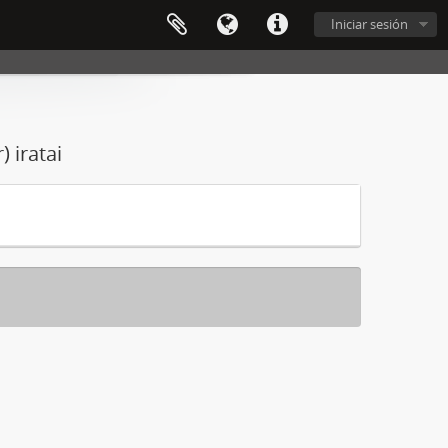
Iniciar sesión
 iratai