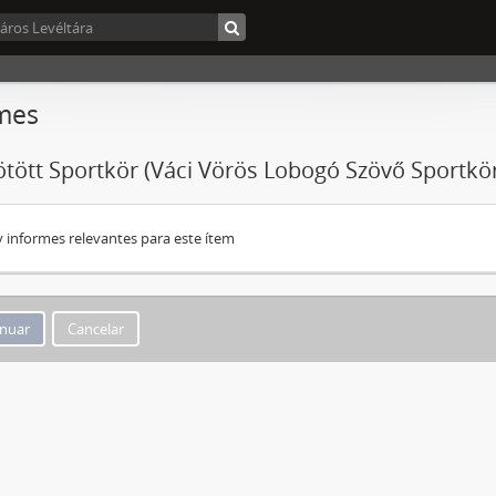
mes
ötött Sportkör (Váci Vörös Lobogó Szövő Sportkör)
 informes relevantes para este ítem
Cancelar