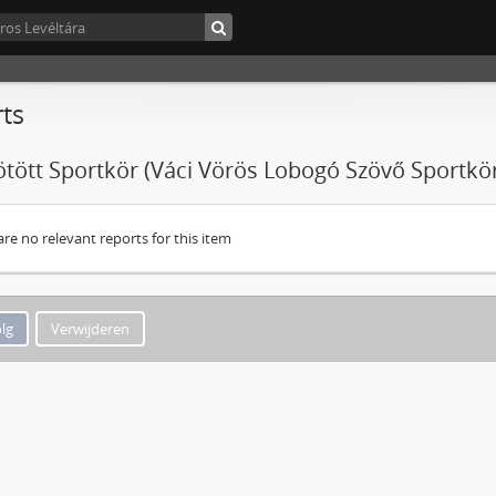
ts
ötött Sportkör (Váci Vörös Lobogó Szövő Sportkör)
are no relevant reports for this item
Verwijderen