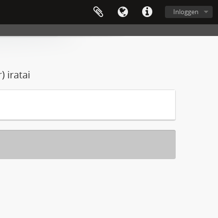
Inloggen
 iratai