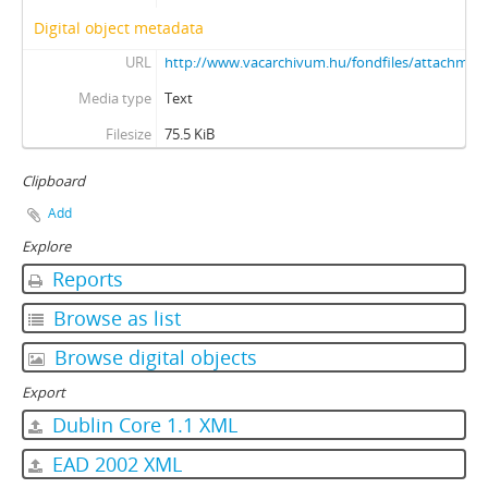
Digital object metadata
URL
http://www.vacarchivum.hu/fondfiles/attachment
Media type
Text
Filesize
75.5 KiB
Clipboard
Add
Explore
Reports
Browse as list
Browse digital objects
Export
Dublin Core 1.1 XML
EAD 2002 XML