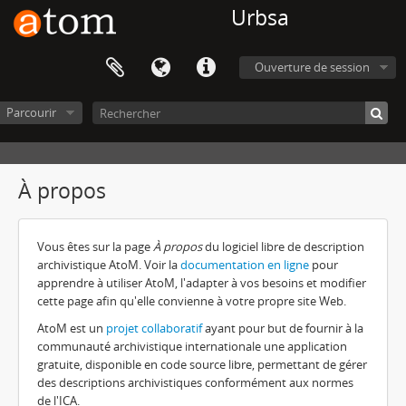
Urbsa
Ouverture de session
Parcourir
À propos
Vous êtes sur la page
À propos
du logiciel libre de description
archivistique AtoM. Voir la
documentation en ligne
pour
apprendre à utiliser AtoM, l'adapter à vos besoins et modifier
cette page afin qu'elle convienne à votre propre site Web.
AtoM est un
projet collaboratif
ayant pour but de fournir à la
communauté archivistique internationale une application
gratuite, disponible en code source libre, permettant de gérer
des descriptions archivistiques conformément aux normes
de l'ICA.