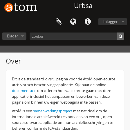
Urbsa
Inloggen
Blader
Over
Dit is de standaard
over...
pagina voor de AtoM open-source
archivistisch beschrijvingsapplicatie. Kijk naar de online
documentatie
om te leren hoe van start te gaan met deze
applicatie, inclusief het aanpassen en bewerken van deze
pagina om binnen uw eigen webpagina in te passen.
AtoM is een
samenwerkingsproject
met het doel om de
internationale archiefwereld te voorzien van een vrij, open-
source software applicatie om hun archiefbeschrijvingen te
beheren conform de ICA-standaarden.