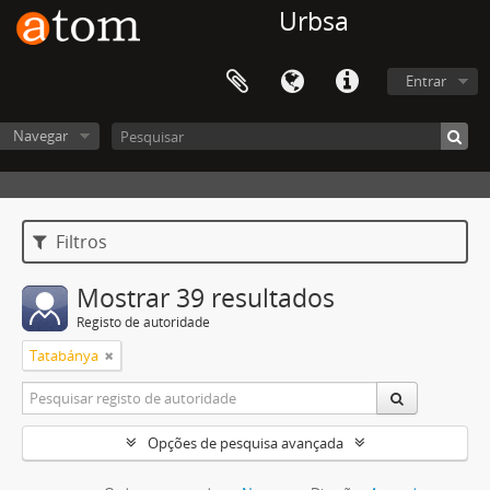
Urbsa
Entrar
Navegar
Filtros
Mostrar 39 resultados
Registo de autoridade
Tatabánya
Opções de pesquisa avançada