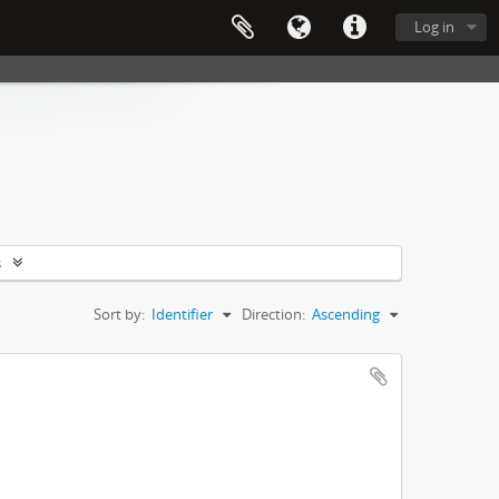
Log in
s
Sort by:
Identifier
Direction:
Ascending