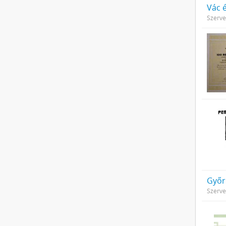
Vác é
Szerve
Győr
Szerve