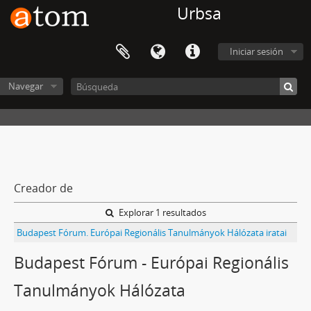
Urbsa
Iniciar sesión
Navegar
Creador de
Explorar 1 resultados
Budapest Fórum. Európai Regionális Tanulmányok Hálózata iratai
Budapest Fórum - Európai Regionális
Tanulmányok Hálózata