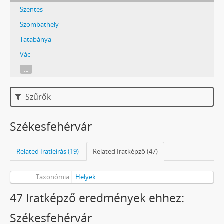
Szentes
Szombathely
Tatabánya
Vác
...
Szűrők
Székesfehérvár
Related Iratleírás (19)
Related Iratképző (47)
Taxonómia
Helyek
47 Iratképző eredmények ehhez:
Székesfehérvár