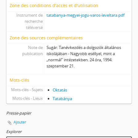
Zone des conditions d'accès et d'utilisation
Instrument de
tatabanya-megyei-jogu-varos-leveltara.pdf
recherche
téléversé
Zone des sources complémentaires
Note de
Sugár: Tanévkezdés a dolgozók általános
publication
iskolájában - Nagyobb eséllyel, mint a
„normál” intézetekben. 24 óra, 1994.
szeptember 21.
Mots-clés
Mots-clés - Sujets
Oktatás
Mots-clés - Lieux
Tatabánya
Presse-papier
Ajouter
Explorer