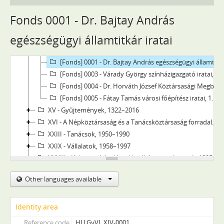
IX - Testületek, 1937–1992
X - Egyesületek, pártok, 1827–2015
Fonds 0001 - Dr. Bajtay András
XI - Gazdasági szervek, 1939–1945
egészségügyi államtitkár iratai
XIV - Személyek, 1959–1994
[Fonds] 0002 - Finta Lajos kulturális tanácsos iratai, 1959–1994
[Fonds] 0001 - Dr. Bajtay András egészségügyi államtitkár iratai, 1988–1994
[Fonds] 0003 - Várady György színházigazgató iratai, 1964–1975
[Fonds] 0004 - Dr. Horváth József Köztársasági Megbízott iratai, 1990–1994
[Fonds] 0005 - Fátay Tamás városi főépítész iratai, 1960–1990
XV - Gyűjtemények, 1322–2016
XVI - A Népköztársaság és a Tanácsköztársaság forradalmi szervei, 1919
XXIII - Tanácsok, 1950–1990
XXIX - Vállalatok, 1958–1997
XXXIII - Külön intézkedéssel levéltárba utalt iratok, 1895–2010
XXXVII - Megyei jogú városi önkormányzat, 1990–1995
Other languages available
Identity area
Reference code
HU GyVL XIV-0001