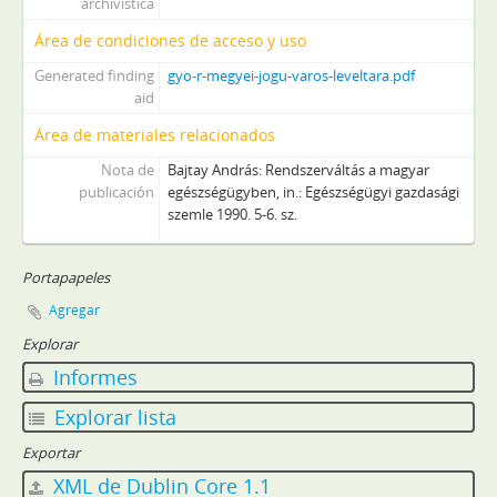
archivística
Área de condiciones de acceso y uso
Generated finding
gyo-r-megyei-jogu-varos-leveltara.pdf
aid
Área de materiales relacionados
Nota de
Bajtay András: Rendszerváltás a magyar
publicación
egészségügyben, in.: Egészségügyi gazdasági
szemle 1990. 5-6. sz.
Portapapeles
Agregar
Explorar
Informes
Explorar lista
Exportar
XML de Dublin Core 1.1