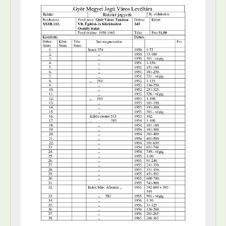
[Fonds] 0128 - Győr Megyei Városi Tanács V.B. Építési- és Közlekedési Osztály iratai, 1971–1989
[Fonds] 0129 - Győr Megyei Városi Tanács V.B. Ipari-, Kereskedelmi- és Mezőgazdasági Osztályának iratai, 1971–1989
[Fonds] 0130 - Győr Megyei Városi Tanács V.B. Sport Osztály iratai, 1974–1989
[Fonds] 0131 - Győr Megyei Városi Tanács V.B. Adóosztálya iratai, 1971–1988
[Fonds] 0132 - Győr Megyei Városi Tanács V.B. Szervezési és Gazdasági Osztály iratai, 1971–1989
[Fonds] 0133 - Győr Megyei Városi Tanács V.B. Szervezési és Jogi Osztály iratai, 1974–1980
[Fonds] 0141 - Győr Megyei Városi Tanács V.B. Kerületi Hivatal Titkárság iratai, 1971–1976
[Fonds] 0142 - Győr Megyei Városi Tanács V.B. Kerületi Hivatal Igazgatási Osztály iratai, 1971–1979
[Fonds] 0143 - Győr Megyei Városi Tanács V.B. Kerületi Hivatal Pénzügyi Osztály iratai, 1968–1979
[Fonds] 0144 - Győr Megyei Városi Tanács V.B. Kerületi Hivatal Műszaki Osztály iratai, 1972–1976
[Fonds] 0145 - Győr Megyei Városi Tanács V.B. Kerületi Hivatal Ipari-, Kereskedelmi- és Mezőgazdasági Osztály iratai, 1971–1979
[Fonds] 0146 - Győr Megyei Városi Tanács V.B. Kerület Hivatal Egészségügyi és Szociálpolitikai Osztály iratai, 1973–1979
[Fonds] 0147 - Győr Megyei Városi Tanács V.B. Kerületi Hivatal Lakás és Helyiséggazdálkodási Osztály iratai, 1966–1985
[Fonds] 0148 - Győr Megyei Városi Tanács V.B. Kerületi Hivatal Szervezési és Gazdasági Osztály iratai, 1974–1979
[Fonds] 0149 - Győrszentiváni tanácsi kirendeltség iratai, 1971–1990
[Fonds] 0150 - Ménfőcsanaki tanácsi kirendeltség iratai, 1971–1990
[Fonds] 0151 - Gyirmóti tanácsi kirendeltség iratai, 1971–1990
XXIX - Vállalatok, 1958–1997
XXXIII - Külön intézkedéssel levéltárba utalt iratok, 1895–2010