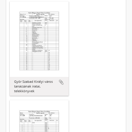
Győr Szabad Királyi város
tanácsának iratai,
telekkönyvek