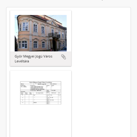
Győr Megyei Jogú Város
Levéltára