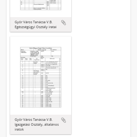
Győr Város Tanácsa V.B.
Egészségügyi Osztály iratai
Győr Város Tanácsa V.B.
Igazgatási Osztály, általános
iratok