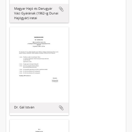
Magyar Hajó és Darugyár
Váci Gyárának (1962-ig Dunai
Hajógyár) iratai
Dr. Gál István