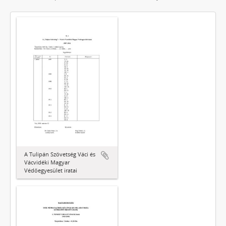
A Tulipán Szövetség Váci és
Vácvidéki Magyar
Védőegyesület iratai