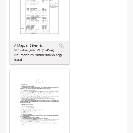
A Magyar Bélés- és
Szövetárugyár Rt. (1945-ig
Neumann és Zimmermann cég)
iratai