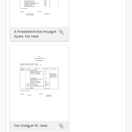
A Híradástechnikai Anyagok
Gyára, Vác iratai
Váci Ecetgyár Rt. iratai