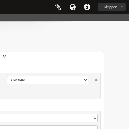
Inloggen
s