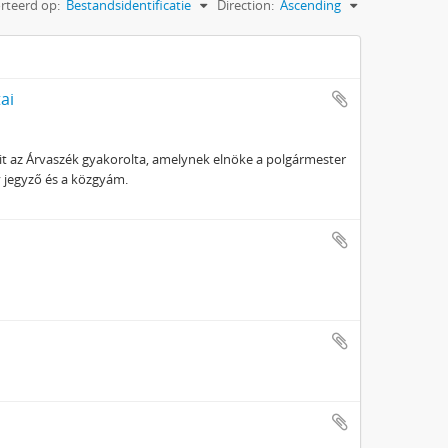
rteerd op:
Bestandsidentificatie
Direction:
Ascending
ai
t az Árvaszék gyakorolta, amelynek elnöke a polgármester
gy jegyző és a közgyám.