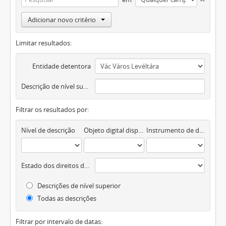
Adicionar novo critério
Limitar resultados:
Entidade detentora
Descrição de nível superior
Filtrar os resultados por:
Nível de descrição
Objeto digital disponível
Instrumento de descrição documental
Estado dos direitos de autor
Descrições de nível superior
Todas as descrições
Filtrar por intervalo de datas: