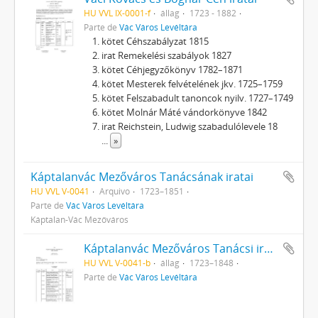
HU VVL IX-0001-f
állag
1723 - 1882
Parte de
Vác Város Levéltára
kötet Céhszabályzat 1815
irat Remekelési szabályok 1827
kötet Céhjegyzőkönyv 1782–1871
kötet Mesterek felvételének jkv. 1725–1759
kötet Felszabadult tanoncok nyilv. 1727–1749
kötet Molnár Máté vándorkönyve 1842
irat Reichstein, Ludwig szabadulólevele 18
...
»
Káptalanvác Mezőváros Tanácsának iratai
HU VVL V-0041
Arquivo
1723–1851
Parte de
Vác Város Levéltára
Káptalan-Vác Mezőváros
Káptalanvác Mezőváros Tanácsi iratok
HU VVL V-0041-b
állag
1723–1848
Parte de
Vác Város Levéltára