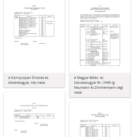
A Könnyűipari Öntöde és
A Magyar Bélés- és
Alkatrészgyár, Vác iratai
Szövetárugyár Rt. (1945-ig
Neumann és Zimmermann cég)
iratai