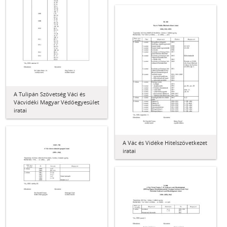
A Tulipán Szövetség Váci és
Vácvidéki Magyar Védőegyesület
iratai
A Vác és Vidéke Hitelszövetkezet
iratai