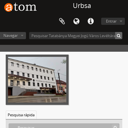
Urbsa
Entrar
Navegar
Pesquisa rápida