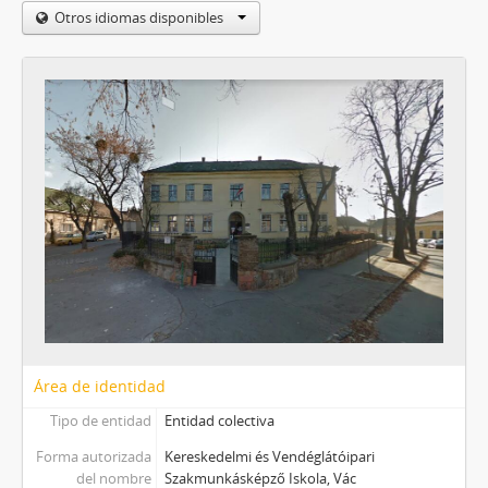
Otros idiomas disponibles
Área de identidad
Tipo de entidad
Entidad colectiva
Forma autorizada
Kereskedelmi és Vendéglátóipari
del nombre
Szakmunkásképző Iskola, Vác