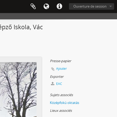
Ouverture de session
pző Iskola, Vác
Presse-papier
Ajouter
Exporter
EAC
Sujets associés
Középfokú oktatás
Lieux associés