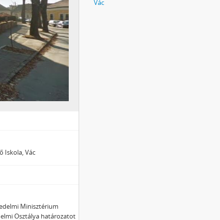
Vác
 Iskola, Vác
kedelmi Minisztérium
elmi Osztálya határozatot