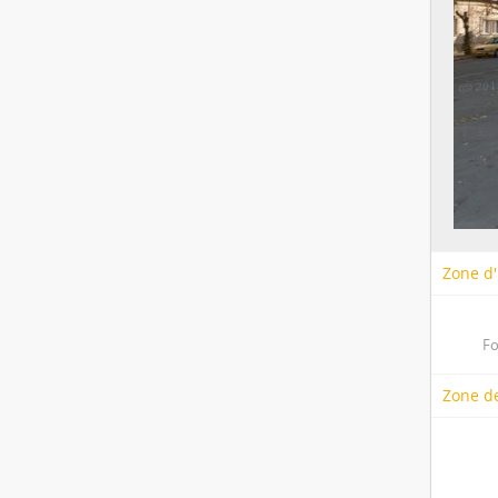
Zone d'
Fo
Zone de