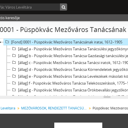
zös keresője
0001 - Püspökvác Mezőváros Tanácsának i
Levéltár] Vác Város Levéltára, 1612 - 2016
[fondfőcsoport] V - MEZŐVÁROSOK, RENDEZETT TANÁCSÚ VÁROSOK, KÖ
[Fond] 0001 - Püspökvác Mezőváros Tanácsának iratai, 1612–1905
[állag] a - Püspökvác Mezőváros Tanácsa Tanácsülési jegyzőkön
[állag] b - Püspökvác Mezőváros Tanácsa Gazdasági tanácsülési 
[állag] c - Püspökvác Mezőváros Tanácsa Tanácsi iratok, 1612–19
[állag] d - Püspökvác Mezőváros Tanácsa Körrendeletek jegyzők
[állag] e - Püspökvác Mezőváros Tanácsa Levelezések másolati k
[állag] f - Püspökvác Mezőváros Tanácsa Telekösszeírások, 1775–
[állag] g - Püspökvác Mezőváros Tanácsa Örökbevallási jegyzők
[állag] h - Püspökvác Mezőváros Tanácsa Adóösszeírások, 1747–
[állag] i - Püspökvác Mezőváros Tanácsa Végrendeletek, 1706–18
 Levéltára
MEZŐVÁROSOK, RENDEZETT TANÁCSÚ VÁROSOK, KÖZSÉGEK
Püspökvác Mezőváros 
[állag] j - Püspökvác Mezőváros Tanácsa Hagyatéki iratok, 1749–
[állag] k - Püspökvác Mezőváros Tanácsa Törvénykezési iratok, 
[Fond] 0002 - Püspökvác Mezőváros közgyámjának iratai, 1781–1847