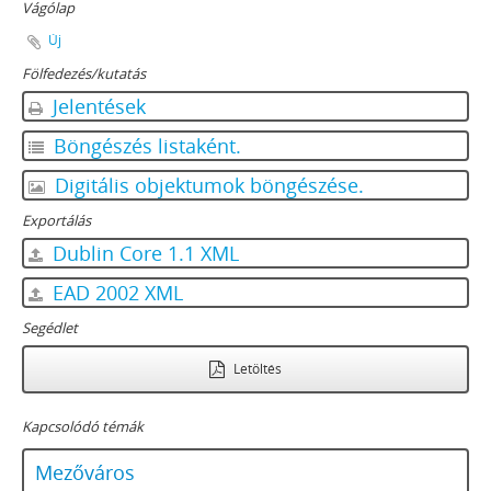
Vágólap
Új
Fölfedezés/kutatás
Jelentések
Böngészés listaként.
Digitális objektumok böngészése.
Exportálás
Dublin Core 1.1 XML
EAD 2002 XML
Segédlet
Letöltés
Kapcsolódó témák
Mezőváros